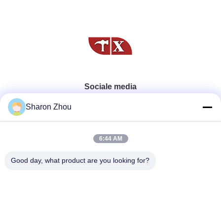
Sociale media
Sharon Zhou
Snel contact
6:44 AM
Telefoon
Good day, what product are you looking for?
86--18025433062
E-mail
sales@sztexian.com
Adres