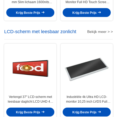
mm Slim lichaam 1600nits
Monitor Full HD Touch Screen
Industriële kwaliteitsborging
LVDs 1280x800
Krijg Beste Prijs
Krijg Beste Prijs
LCD-scherm met leesbaar zonlicht
Bekijk meer > >
Verlengd 37" LCD-scherm met
Industriële 4k Ultra HD LCD-
leesbaar daglicht LCD UHD 4k-
monitor 10,25 inch LVDS Full
scherm signage voor reclame
Angle
Krijg Beste Prijs
Krijg Beste Prijs