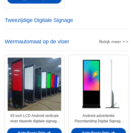
Tweezijdige Digitale Signage
Wermautomaat op de vloer
Bekijk meer > >
65 inch LCD Android verticale
Android-advertentie
vloer staande digitale signage
Floorstanding Digital Signage
display reclame machine
Display LCD-scherm 240V