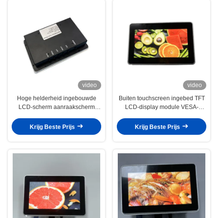
video
video
Hoge helderheid ingebouwde
Buiten touchscreen ingebed TFT
LCD-scherm aanraakscherm
LCD-display module VESA-
monitor VESA Mount IP65
montage
Krijg Beste Prijs
Krijg Beste Prijs