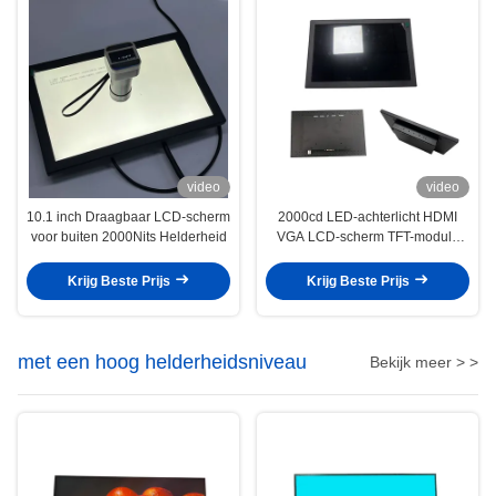
video
video
10.1 inch Draagbaar LCD-scherm
2000cd LED-achterlicht HDMI
voor buiten 2000Nits Helderheid
VGA LCD-scherm TFT-module
10,1 inch
Krijg Beste Prijs
Krijg Beste Prijs
met een hoog helderheidsniveau
Bekijk meer > >