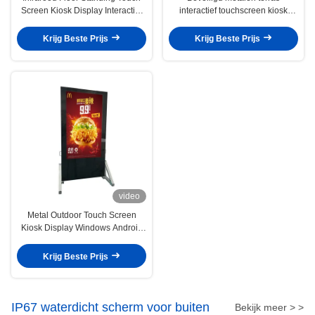
Screen Kiosk Display Interactief
interactief touchscreen kiosk
OEM
station 4G touchscreen 55 inch
Krijg Beste Prijs
Krijg Beste Prijs
video
Metal Outdoor Touch Screen
Kiosk Display Windows Android
besturingssysteem RJ45/WiFi/4G
Krijg Beste Prijs
IP67 waterdicht scherm voor buiten
Bekijk meer > >