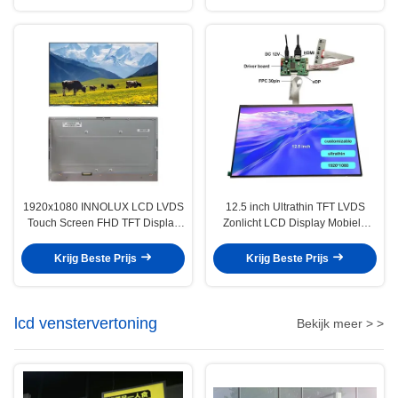
1920x1080 INNOLUX LCD LVDS
12.5 inch Ultrathin TFT LVDS
Touch Screen FHD TFT Display
Zonlicht LCD Display Mobiele
Module Monitor 23,8 inch
Monitoring Notebook
Krijg Beste Prijs
Krijg Beste Prijs
lcd venstervertoning
Bekijk meer > >