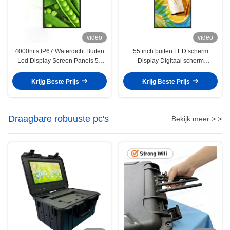
video
video
4000nits IP67 Waterdicht Buiten
55 inch buiten LED scherm
Led Display Screen Panels 55
Display Digitaal scherm
inch ODM
Verstelbare helderheid
Krijg Beste Prijs
Krijg Beste Prijs
Draagbare robuuste pc's
Bekijk meer > >