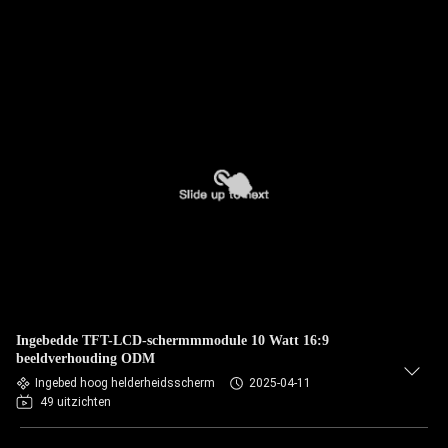
Ingebedde TFT-LCD-schermmmodule 10 Watt 16:9
beeldverhouding ODM
Ingebed hoog helderheidsscherm
2025-04-11
49 uitzichten