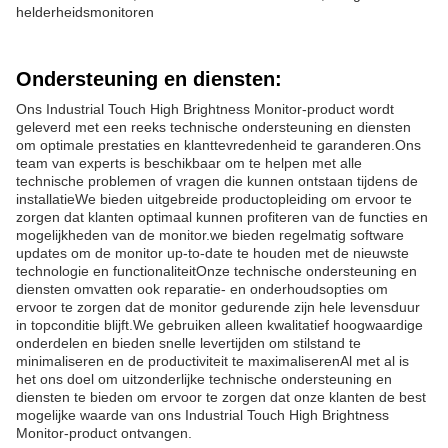
helderheidsmonitoren
Ondersteuning en diensten:
Ons Industrial Touch High Brightness Monitor-product wordt
geleverd met een reeks technische ondersteuning en diensten
om optimale prestaties en klanttevredenheid te garanderen.Ons
team van experts is beschikbaar om te helpen met alle
technische problemen of vragen die kunnen ontstaan tijdens de
installatieWe bieden uitgebreide productopleiding om ervoor te
zorgen dat klanten optimaal kunnen profiteren van de functies en
mogelijkheden van de monitor.we bieden regelmatig software
updates om de monitor up-to-date te houden met de nieuwste
technologie en functionaliteitOnze technische ondersteuning en
diensten omvatten ook reparatie- en onderhoudsopties om
ervoor te zorgen dat de monitor gedurende zijn hele levensduur
in topconditie blijft.We gebruiken alleen kwalitatief hoogwaardige
onderdelen en bieden snelle levertijden om stilstand te
minimaliseren en de productiviteit te maximaliserenAl met al is
het ons doel om uitzonderlijke technische ondersteuning en
diensten te bieden om ervoor te zorgen dat onze klanten de best
mogelijke waarde van ons Industrial Touch High Brightness
Monitor-product ontvangen.