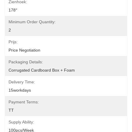
Zienhoek:
178°
Minimum Order Quantity:
2
Prijs:
Price Negotiation
Packaging Details:
Corrugated Cardboard Box + Foam
Delivery Time:
15workdays
Payment Terms:
TT
Supply Ability:
100pcs/week