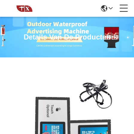
Details Van De Producten