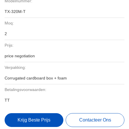
Modelnummer:
TX-320M-T
Moq:
2
Prijs:
price negotiation
Verpakking:
Corrugated cardboard box + foam
Betalingsvoorwaarden:
TT
Krijg Beste Prijs
Contacteer Ons