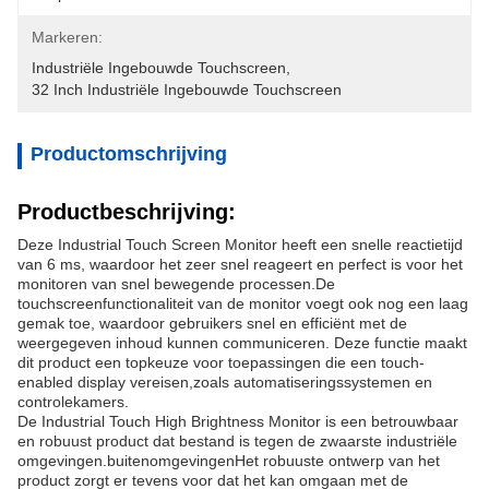
Markeren:
Industriële Ingebouwde Touchscreen
, 
32 Inch Industriële Ingebouwde Touchscreen
Productomschrijving
Productbeschrijving:
Deze Industrial Touch Screen Monitor heeft een snelle reactietijd
van 6 ms, waardoor het zeer snel reageert en perfect is voor het
monitoren van snel bewegende processen.De
touchscreenfunctionaliteit van de monitor voegt ook nog een laag
gemak toe, waardoor gebruikers snel en efficiënt met de
weergegeven inhoud kunnen communiceren. Deze functie maakt
dit product een topkeuze voor toepassingen die een touch-
enabled display vereisen,zoals automatiseringssystemen en
controlekamers.
De Industrial Touch High Brightness Monitor is een betrouwbaar
en robuust product dat bestand is tegen de zwaarste industriële
omgevingen.buitenomgevingenHet robuuste ontwerp van het
product zorgt er tevens voor dat het kan omgaan met de