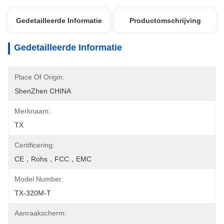
Gedetailleerde Informatie
Productomschrijving
Gedetailleerde Informatie
Place Of Origin:
ShenZhen CHINA
Merknaam:
TX
Certificering:
CE，rohs，FCC，EMC
Model Number:
TX-320M-T
Aanraakscherm: