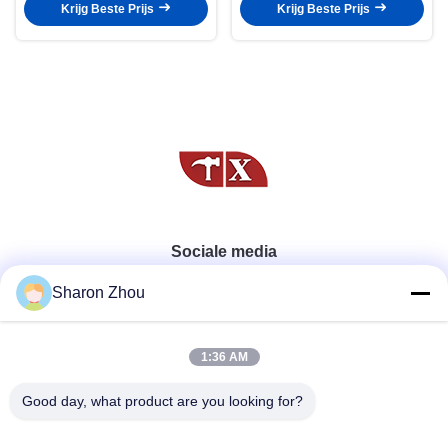
Krijg Beste Prijs
Krijg Beste Prijs
Sociale media
Sharon Zhou
Snel contact
1:36 AM
Telefoon
Good day, what product are you looking for?
86--18025433062