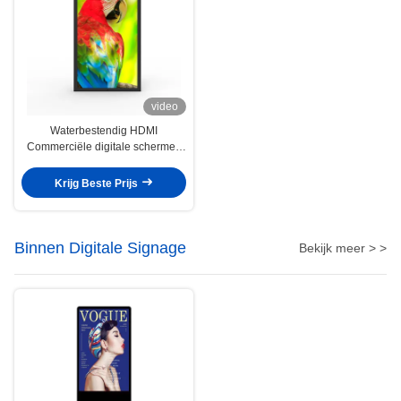
video
Waterbestendig HDMI
Commerciële digitale schermen
49 inch Ultrawide Monitor
Krijg Beste Prijs
Binnen Digitale Signage
Bekijk meer > >