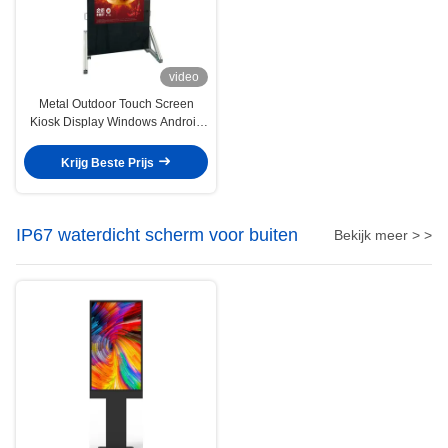
video
Metal Outdoor Touch Screen
Kiosk Display Windows Android
besturingssysteem RJ45/WiFi/4G
Krijg Beste Prijs
IP67 waterdicht scherm voor buiten
Bekijk meer > >