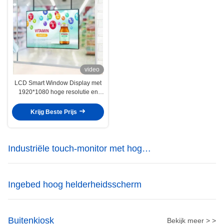
video
LCD Smart Window Display met
1920*1080 hoge resolutie en
instelbare helderheid
Krijg Beste Prijs
Industriële touch-monitor met hoge
helderheid
Ingebed hoog helderheidsscherm
Buitenkiosk
Bekijk meer > >