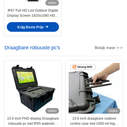
video
IP67 Full HD Led Outdoor Digital
Display Screen 1920x1080 HDMI
Voor reclame
Krijg Beste Prijs
Draagbare robuuste pc's
Bekijk meer > >
video
video
15.6 inch FHD-display Draagbare
15.6 inch draagbare outdoor
robuuste pc met IP65 waterdicht
control case met 1000-nit High-