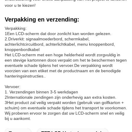
voor u te kiezen!
Verpakking en verzending:
Verpakking:
1Een LCD-scherm dat door zonlicht kan worden gelezen.
2.Driverkit: signaalmoederbord, schermkabel,
achterlichtcircuitbord, achterlichtkabel, menu knoppenbord,
knoppenbordkabel
Het LCD-scherm met een hoge helderheid wordt zorgvuldig in
een stevige kartonnen doos verpakt om het te beschermen tegen
eventuele schade tijdens het vervoer.De verpakking wordt
voorzien van een etiket met de productnaam en de benodigde
hanteringsinstructies..
Vervoer:
1. Verzendingen binnen 3-5 werkdagen
2Internationale zendingen zijn onderhevig aan extra kosten.
3Het product zal veilig verpakt worden (gebruik van golfkarton +
schuim) om eventuele schade tijdens het transport te voorkomen.
Wij proberen ervoor te zorgen dat uw LCD-scherm snel en veilig
bij u aankomt.