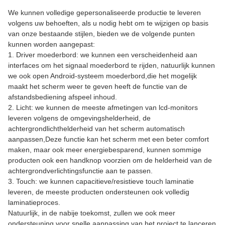
We kunnen volledige gepersonaliseerde productie te leveren
volgens uw behoeften, als u nodig hebt om te wijzigen op basis
van onze bestaande stijlen, bieden we de volgende punten
kunnen worden aangepast:
1. Driver moederbord: we kunnen een verscheidenheid aan
interfaces om het signaal moederbord te rijden, natuurlijk kunnen
we ook open Android-systeem moederbord,die het mogelijk
maakt het scherm weer te geven heeft de functie van de
afstandsbediening afspeel inhoud.
2. Licht: we kunnen de meeste afmetingen van lcd-monitors
leveren volgens de omgevingshelderheid, de
achtergrondlichthelderheid van het scherm automatisch
aanpassen,Deze functie kan het scherm met een beter comfort
maken, maar ook meer energiebesparend, kunnen sommige
producten ook een handknop voorzien om de helderheid van de
achtergrondverlichtingsfunctie aan te passen.
3. Touch: we kunnen capacitieve/resistieve touch laminatie
leveren, de meeste producten ondersteunen ook volledig
laminatieproces.
Natuurlijk, in de nabije toekomst, zullen we ook meer
ondersteuning voor snelle aanpassing van het project te lanceren