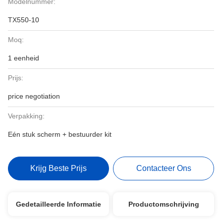
Modelnummer:
TX550-10
Moq:
1 eenheid
Prijs:
price negotiation
Verpakking:
Eén stuk scherm + bestuurder kit
Krijg Beste Prijs
Contacteer Ons
Gedetailleerde Informatie
Productomschrijving