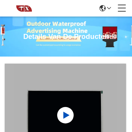
Details Van De Producten