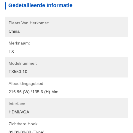
Gedetailleerde Informatie
Plaats Van Herkomst:
China
Merknaam:
TX
Modelnummer:
TX550-10
Afbeeldingsgebied:
216.96 (W) *135.6 (H) Mm
Interface:
HDMI/VGA
Zichtbare Hoek:
89/89/89/89 (type)