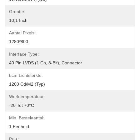
Grootte:
10,1 Inch
Aantal Pixels:
1280*800
Interface Type:
40 Pin LVDS (1 Ch, 8-Bit), Connector
Lcm Lichtsterkte:
1200 Cd/m2 (typ)
Werktemperatuur:
-20 Tot 70°C
Min. Bestelaantal:
1 Eenheid
Prijs: