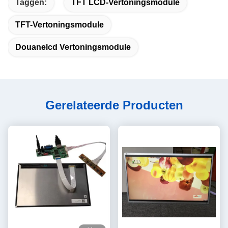
Taggen:
TFT LCD-Vertoningsmodule
TFT-Vertoningsmodule
Douanelcd Vertoningsmodule
Gerelateerde Producten