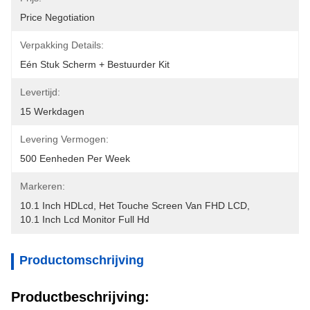
Price Negotiation
Verpakking Details:
Eén Stuk Scherm + Bestuurder Kit
Levertijd:
15 Werkdagen
Levering Vermogen:
500 Eenheden Per Week
Markeren:
10.1 Inch HDLcd
, 
Het Touche Screen Van FHD LCD
, 
10.1 Inch Lcd Monitor Full Hd
Productomschrijving
Productbeschrijving: