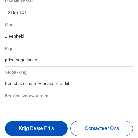
Modelnummer:
TX156-101
Moq:
1 eenheid
Prijs:
price negotiation
Verpakking:
Eén stuk scherm + bestuurder kit
Betalingsvoorwaarden:
TT
Krijg Beste Prijs
Contacteer Ons