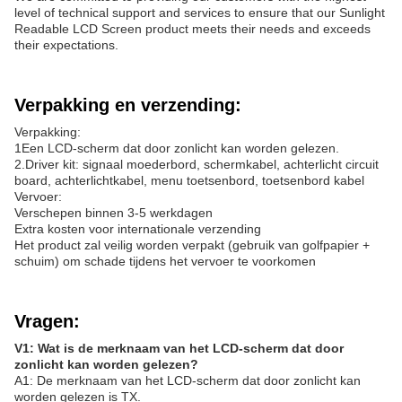
level of technical support and services to ensure that our Sunlight
Readable LCD Screen product meets their needs and exceeds
their expectations.
Verpakking en verzending:
Verpakking:
1Een LCD-scherm dat door zonlicht kan worden gelezen.
2.Driver kit: signaal moederbord, schermkabel, achterlicht circuit
board, achterlichtkabel, menu toetsenbord, toetsenbord kabel
Vervoer:
Verschepen binnen 3-5 werkdagen
Extra kosten voor internationale verzending
Het product zal veilig worden verpakt (gebruik van golfpapier +
schuim) om schade tijdens het vervoer te voorkomen
Vragen:
V1: Wat is de merknaam van het LCD-scherm dat door
zonlicht kan worden gelezen?
A1: De merknaam van het LCD-scherm dat door zonlicht kan
worden gelezen is TX.