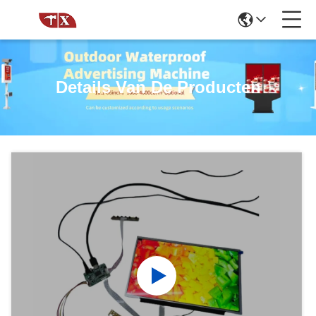
Details Van De Producten