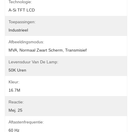
Technologie:
A-Si TFT LCD
Toepassingen:
Industrieel
Afbeeldingsmodus:
MVA, Normaal Zwart Scherm, Transmisief
Levensduur Van De Lamp:
50K Uren
Kleur:
16.7M
Reactie:
Mej. 25
Aftastenfrequentie:
60 Hz