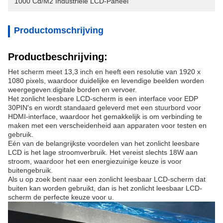
1000 Cd/m2 Industriële LCD-Paneel
Productomschrijving
Productbeschrijving:
Het scherm meet 13,3 inch en heeft een resolutie van 1920 x
1080 pixels, waardoor duidelijke en levendige beelden worden
weergegeven.digitale borden en vervoer.
Het zonlicht leesbare LCD-scherm is een interface voor EDP
30PIN's en wordt standaard geleverd met een stuurbord voor
HDMI-interface, waardoor het gemakkelijk is om verbinding te
maken met een verscheidenheid aan apparaten voor testen en
gebruik.
Eén van de belangrijkste voordelen van het zonlicht leesbare
LCD is het lage stroomverbruik. Het vereist slechts 18W aan
stroom, waardoor het een energiezuinige keuze is voor
buitengebruik.
Als u op zoek bent naar een zonlicht leesbaar LCD-scherm dat
buiten kan worden gebruikt, dan is het zonlicht leesbaar LCD-
scherm de perfecte keuze voor u.