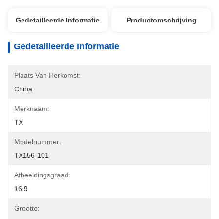
Gedetailleerde Informatie
Productomschrijving
Gedetailleerde Informatie
Plaats Van Herkomst:
China
Merknaam:
TX
Modelnummer:
TX156-101
Afbeeldingsgraad:
16:9
Grootte: