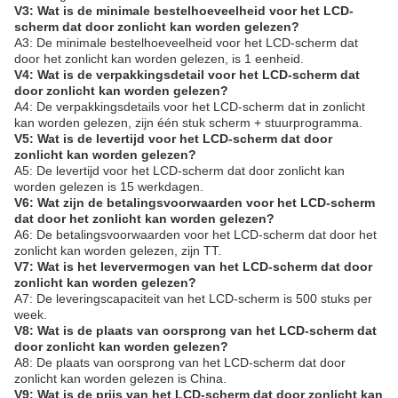
V3: Wat is de minimale bestelhoeveelheid voor het LCD-
scherm dat door zonlicht kan worden gelezen?
A3: De minimale bestelhoeveelheid voor het LCD-scherm dat
door het zonlicht kan worden gelezen, is 1 eenheid.
V4: Wat is de verpakkingsdetail voor het LCD-scherm dat
door zonlicht kan worden gelezen?
A4: De verpakkingsdetails voor het LCD-scherm dat in zonlicht
kan worden gelezen, zijn één stuk scherm + stuurprogramma.
V5: Wat is de levertijd voor het LCD-scherm dat door
zonlicht kan worden gelezen?
A5: De levertijd voor het LCD-scherm dat door zonlicht kan
worden gelezen is 15 werkdagen.
V6: Wat zijn de betalingsvoorwaarden voor het LCD-scherm
dat door het zonlicht kan worden gelezen?
A6: De betalingsvoorwaarden voor het LCD-scherm dat door het
zonlicht kan worden gelezen, zijn TT.
V7: Wat is het leververmogen van het LCD-scherm dat door
zonlicht kan worden gelezen?
A7: De leveringscapaciteit van het LCD-scherm is 500 stuks per
week.
V8: Wat is de plaats van oorsprong van het LCD-scherm dat
door zonlicht kan worden gelezen?
A8: De plaats van oorsprong van het LCD-scherm dat door
zonlicht kan worden gelezen is China.
V9: Wat is de prijs van het LCD-scherm dat door zonlicht kan