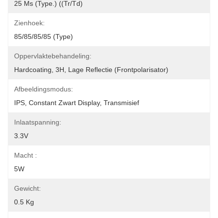
25 Ms (Type.) ((Tr/Td)
Zienhoek:
85/85/85/85 (type)
Oppervlaktebehandeling:
Hardcoating, 3H, Lage Reflectie (frontpolarisator)
Afbeeldingsmodus:
IPS, Constant Zwart Display, Transmisief
Inlaatspanning:
3.3V
Macht :
5W
Gewicht:
0.5 Kg