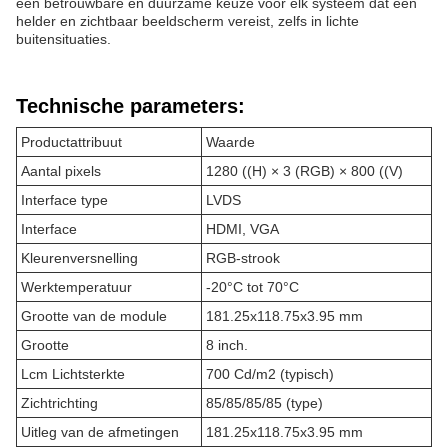
een betrouwbare en duurzame keuze voor elk systeem dat een
helder en zichtbaar beeldscherm vereist, zelfs in lichte
buitensituaties.
Technische parameters:
Productattribuut
Waarde
Aantal pixels
1280 ((H) × 3 (RGB) × 800 ((V)
Interface type
LVDS
Interface
HDMI, VGA
Kleurenversnelling
RGB-strook
Werktemperatuur
-20°C tot 70°C
Grootte van de module
181.25x118.75x3.95 mm
Grootte
8 inch.
Lcm Lichtsterkte
700 Cd/m2 (typisch)
Zichtrichting
85/85/85/85 (type)
Uitleg van de afmetingen
181.25x118.75x3.95 mm