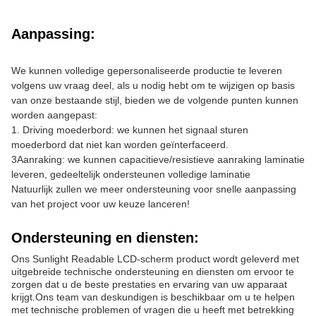
Aanpassing:
We kunnen volledige gepersonaliseerde productie te leveren
volgens uw vraag deel, als u nodig hebt om te wijzigen op basis
van onze bestaande stijl, bieden we de volgende punten kunnen
worden aangepast:
1. Driving moederbord: we kunnen het signaal sturen
moederbord dat niet kan worden geïnterfaceerd.
3Aanraking: we kunnen capacitieve/resistieve aanraking laminatie
leveren, gedeeltelijk ondersteunen volledige laminatie
Natuurlijk zullen we meer ondersteuning voor snelle aanpassing
van het project voor uw keuze lanceren!
Ondersteuning en diensten:
Ons Sunlight Readable LCD-scherm product wordt geleverd met
uitgebreide technische ondersteuning en diensten om ervoor te
zorgen dat u de beste prestaties en ervaring van uw apparaat
krijgt.Ons team van deskundigen is beschikbaar om u te helpen
met technische problemen of vragen die u heeft met betrekking