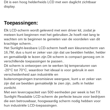
Dit is een hoog helderheids LCD met een daglicht zichtbaar
display.
Toepassingen:
Elk LCD-scherm wordt geleverd met een driver kit, zodat je
meteen kunt beginnen met het gebruiken.Je hoeft niet lang te
wachten om te beginnen te genieten van de voordelen van dit
krachtige scherm..
Het Sunlight-leesbare LCD-scherm heeft een kleurenscherm van
16,7M, dus u kunt er zeker van zijn dat uw beelden helder, helder
en gemakkelijk te lezen zijn.Dit scherm is compact genoeg om in
verschillende toepassingen te passen..
Dit scherm is ontworpen om te werken bij temperaturen van
-20°C tot 70°C, waardoor het ideaal is voor gebruik in een
verscheidenheid aan industriële en
buitenomgevingen.transmisieve weergave, kunt u er zeker van
zijn dat uw beelden gemakkelijk te zien zijn, zelfs in helder
zonlicht.
Met een levercapaciteit van 500 eenheden per week is het TX
Sunlight Readable LCD-scherm de perfecte keuze voor bedrijven
die een betrouwbaar, hoogwaardig scherm nodig hebben voor
hun industriële LCD-toepassingen.