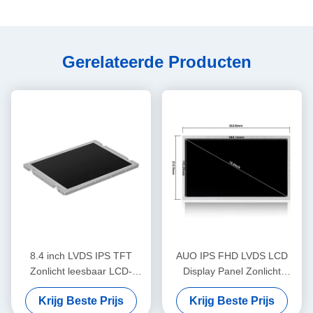
Gerelateerde Producten
8.4 inch LVDS IPS TFT
AUO IPS FHD LVDS LCD
Zonlicht leesbaar LCD-
Display Panel Zonlicht
schermmonitor 1200nits
leesbaar Scherm 1920x1080
Krijg Beste Prijs
Krijg Beste Prijs
800x600
15,6 inch