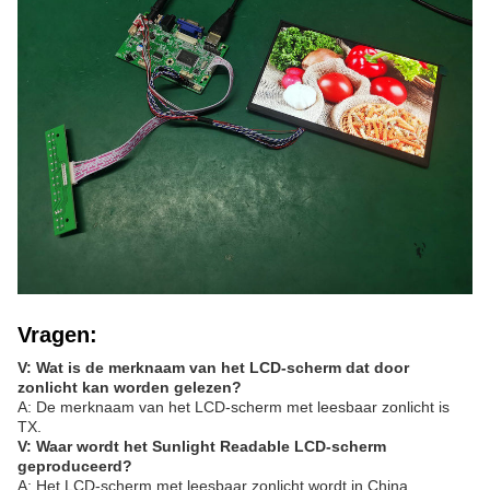
Vragen:
V: Wat is de merknaam van het LCD-scherm dat door
zonlicht kan worden gelezen?
A: De merknaam van het LCD-scherm met leesbaar zonlicht is
TX.
V: Waar wordt het Sunlight Readable LCD-scherm
geproduceerd?
A: Het LCD-scherm met leesbaar zonlicht wordt in China