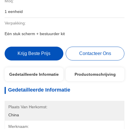
Moq:
1 eenheid
Verpakking:
Eén stuk scherm + bestuurder kit
Krijg Beste Prijs
Contacteer Ons
Gedetailleerde Informatie
Productomschrijving
Gedetailleerde Informatie
Plaats Van Herkomst:
China
Merknaam: