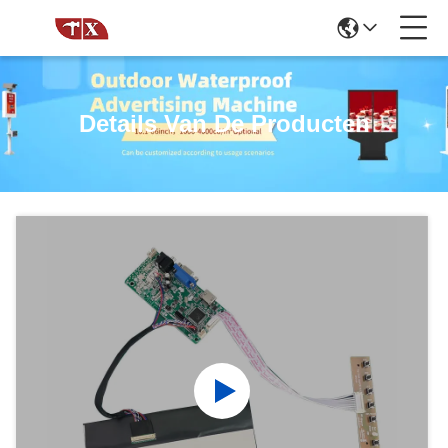
Details Van De Producten