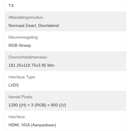
TX
Afbeeldingsmodus:
Normaal Zwart, Doorlatend
Kleurenregeling:
RGB-Streep
Overzichtsdimensies:
181.25x118.75x3.95 Mm
Interface Type:
LVDS
Aantal Pixels:
1280 ((H) × 3 (RGB) × 800 ((V)
Interface:
HDMI, VGA (aanpasbaar)