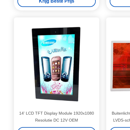
Krijg Beste Prijs
14' LCD TFT Display Module 1920x1080
Buitenlic
Resolutie DC 12V OEM
LVDS-sch