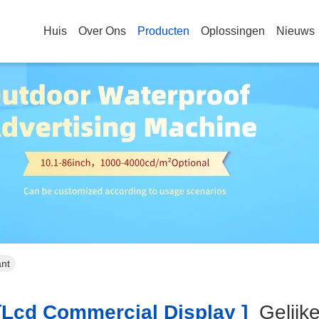
Huis
Over Ons
Producten
Oplossingen
Nieuws
ant
lcd Commercial Display ]
Gelij