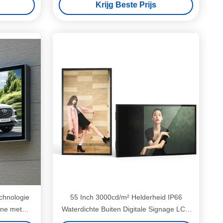
Krijg Beste Prijs
chnologie
55 Inch 3000cd/m² Helderheid IP66
ine met
Waterdichte Buiten Digitale Signage LCD
aterdichte
Reclame Machine