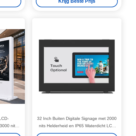
Krijg Beste Prijs
 LCD-
32 Inch Buiten Digitale Signage met 2000
3000 nits
nits Helderheid en IP65 Waterdicht LCD
Digitaal Display Bord