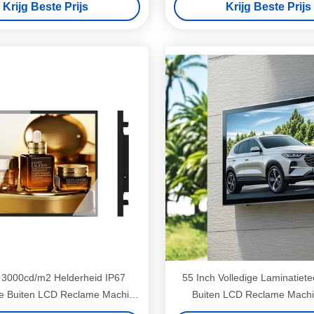
Krijg Beste Prijs
Krijg Beste Prijs
 3000cd/m2 Helderheid IP67
55 Inch Volledige Laminatiete
te Buiten LCD Reclame Machine
Buiten LCD Reclame Mach
Zichtbaarheid Digitale Signage
4000Nits Helderheid en IP67 W