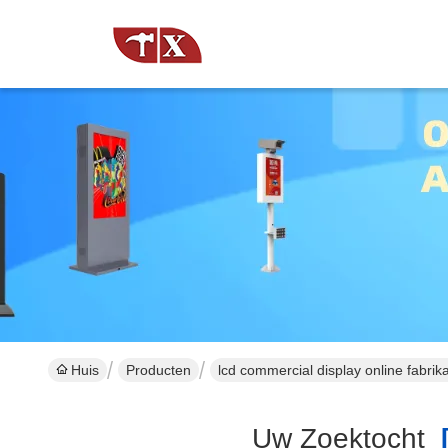
Huis
Producten
lcd commercial display online fabrik
Uw Zoektocht
[