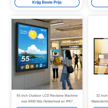
Krijg Beste Prijs
55 Inch Outdoor LCD Reclame Machine
32 Inch
met 4000 Nits Helderheid en IP67
Waterdich
Waterdichte Digitale Bewegwijzering
voor Hoge 